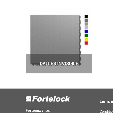
DALLES INVISIBLE
Liens 
Fortemix s.r.o.
Conditio