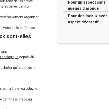
our faire de l’exercice
Pour un aspect sans
t les dalles dans un
queues d’aronde
Pour des locaux avec
uvez facilement organiser
aspect décoratif
e votre salle de fitness
ck sont-elles
5 ans
n écologique
depuis 30
’acheter qu’une et de la
on concrète et calculez le
e de fitness grâce au