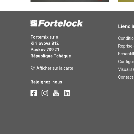
Liens 
Fortemix s.r.o.
Conditio
Kirilovova 812
Reprise 
Paskov 739 21
Echantil
République Tchèque
Configu
Afficher sur la carte
Visualis
Contact
Rejoignez-nous