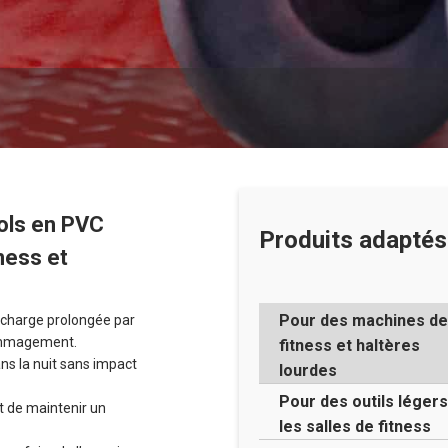
ols en PVC
Produits adaptés 
ness et
Pour des machines de
la charge prolongée par
ommagement.
fitness et haltères
dans la nuit sans impact
lourdes
Pour des outils légers
t de maintenir un
les salles de fitness