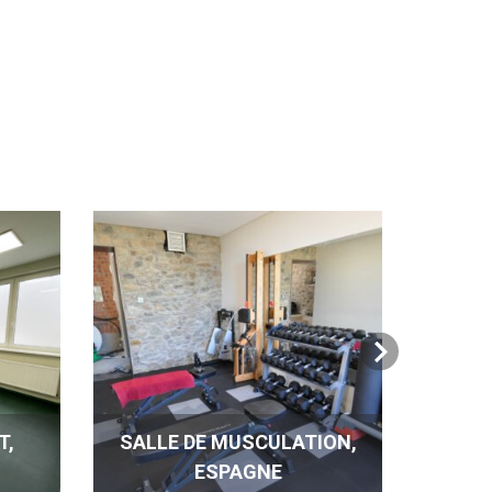
T,
SALLE DE MUSCULATION,
CENT
ESPAGNE