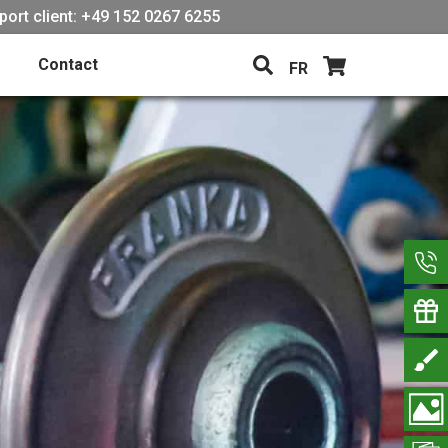
port client: +49 152 0267 6255
Contact
FR