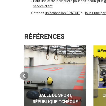
Pour une offre individuelle pour des locaux plus 
service client
Obtenez
un échantillon GRATUIT
ou
louez une part
RÉFÉRENCES
SALLE DE SPORT,
C
RÉPUBLIQUE TCHÈQUE