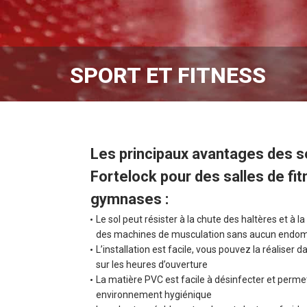
SPORT ET FITNESS
Les principaux avantages des s
Fortelock pour des salles de fit
gymnases :
Le sol peut résister à la chute des haltères et à 
des machines de musculation sans aucun end
L’installation est facile, vous pouvez la réaliser 
sur les heures d’ouverture
La matière PVC est facile à désinfecter et perme
environnement hygiénique