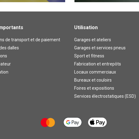
importants
Utilisation
ns de transport et de paiement
Garages et ateliers
des dalles
Garages et services pneus
lons
Sport et fitness
rateur
Fabrication et entrepôts
ation
Locaux commerciaux
Bureaux et couloirs
Foires et expositions
Services électrostatiques (ESD)