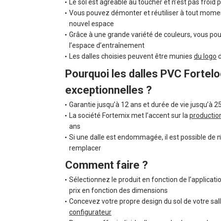
Le sol est agréable au toucher et n’est pas froid p
Vous pouvez démonter et réutiliser à tout momen
nouvel espace
Grâce à une grande variété de couleurs, vous po
l’espace d’entraînement
Les dalles choisies peuvent être munies
du logo
d
Pourquoi les dalles PVC Fortelo
exceptionnelles ?
Garantie jusqu’à 12 ans et durée de vie jusqu’à 2
La société Fortemix met l’accent sur la
productio
ans
Si une dalle est endommagée, il est possible de n
remplacer
Comment faire ?
Sélectionnez le produit en fonction de l’applicati
prix en fonction des dimensions
Concevez votre propre design du sol de votre sall
configurateur