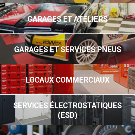
GARAGES ET ATELIERS
GARAGES ET SERVICES PNEUS
LOCAUX COMMERCIAUX
SERVICES ÉLECTROSTATIQUES
(ESD)