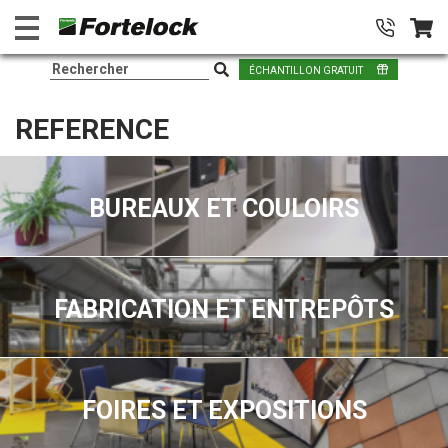
ÉCHANTILLON GRATUIT
REFERENCE
BUREAUX ET COULOIRS
FABRICATION ET ENTREPÔTS
FOIRES ET EXPOSITIONS