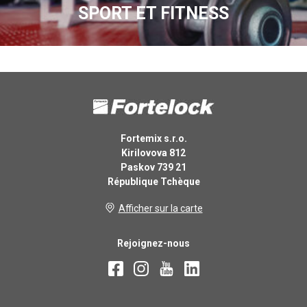
SPORT ET FITNESS
Fortemix s.r.o.
Kirilovova 812
Paskov 739 21
République Tchèque
Afficher sur la carte
Rejoignez-nous