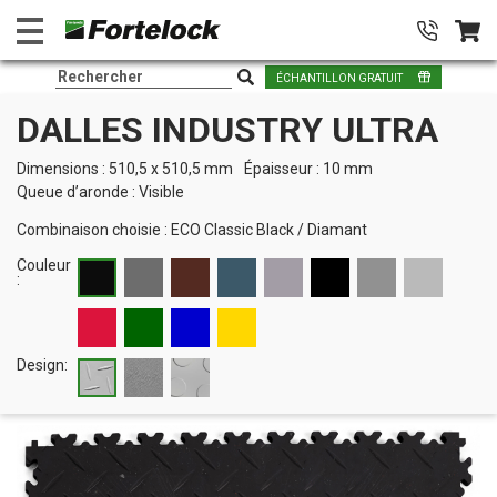
ÉCHANTILLON GRATUIT
DALLES INDUSTRY ULTRA
Dimensions : 510,5 x 510,5 mm
Épaisseur : 10 mm
Queue d’aronde : Visible
Combinaison choisie :
ECO Classic Black
/
Diamant
Couleur
:
Design: