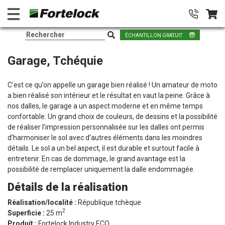
ÉCHANTILLON GRATUIT
Garage, Tchéquie
C’est ce qu’on appelle un garage bien réalisé ! Un amateur de moto
a bien réalisé son intérieur et le résultat en vaut la peine. Grâce à
nos dalles, le garage a un aspect moderne et en même temps
confortable. Un grand choix de couleurs, de dessins et la possibilité
de réaliser l’impression personnalisée sur les dalles ont permis
d’harmoniser le sol avec d’autres éléments dans les moindres
détails. Le sol a un bel aspect, il est durable et surtout facile à
entretenir. En cas de dommage, le grand avantage est la
possibilité de remplacer uniquement la dalle endommagée.
Détails de la réalisation
Réalisation/localité :
République tchèque
2
Superficie :
25 m
Produit :
Fortelock Industry ECO