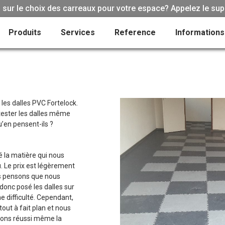
sur le choix des carreaux pour votre espace? Appelez le sup
Produits
Services
Reference
Informations
 les dalles PVC Fortelock.
 tester les dalles même
’en pensent-ils ?
 la matière qui nous
. Le prix est légèrement
us pensons que nous
donc posé les dalles sur
 difficulté. Cependant,
tout à fait plan et nous
avons réussi même la