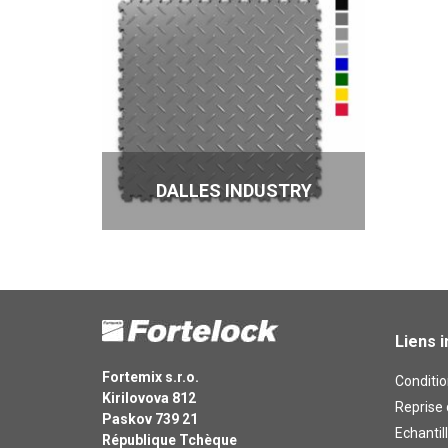
DALLES INDUSTRY
Liens 
Fortemix s.r.o.
Conditio
Kirilovova 812
Reprise 
Paskov 739 21
Echantil
République Tchèque