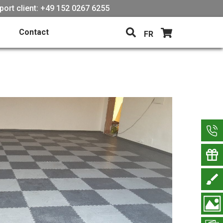
port client: +49 152 0267 6255
Contact
FR