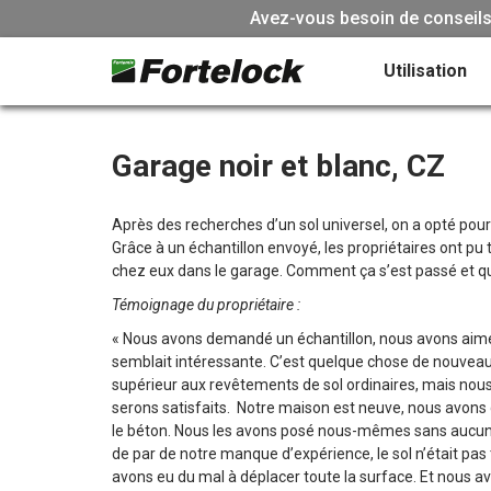
Avez-vous besoin de conseils 
Utilisation
Garage noir et blanc, CZ
Après des recherches d’un sol universel, on a opté pour
Grâce à un échantillon envoyé, les propriétaires ont pu
chez eux dans le garage. Comment ça s’est passé et qu
Témoignage du propriétaire :
« Nous avons demandé un échantillon, nous avons aimé
semblait intéressante. C’est quelque chose de nouveau
supérieur aux revêtements de sol ordinaires, mais no
serons satisfaits. Notre maison est neuve, nous avons 
le béton. Nous les avons posé nous-mêmes sans aucune
de par de notre manque d’expérience, le sol n’était pas 
avons eu du mal à déplacer toute la surface. Et nous 