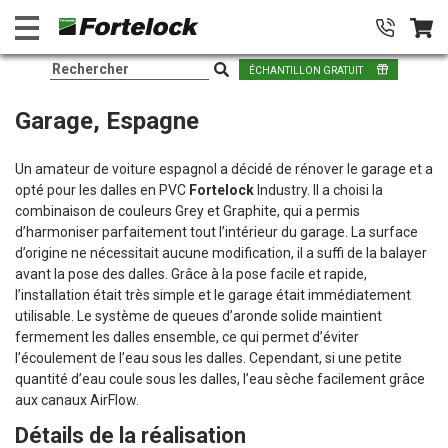
ÉCHANTILLON GRATUIT
Garage, Espagne
Un amateur de voiture espagnol a décidé de rénover le garage et a
opté pour les dalles en PVC
Fortelock
Industry. Il a choisi la
combinaison de couleurs Grey et Graphite, qui a permis
d’harmoniser parfaitement tout l’intérieur du garage. La surface
d’origine ne nécessitait aucune modification, il a suffi de la balayer
avant la pose des dalles. Grâce à la pose facile et rapide,
l’installation était très simple et le garage était immédiatement
utilisable. Le système de queues d’aronde solide maintient
fermement les dalles ensemble, ce qui permet d’éviter
l’écoulement de l’eau sous les dalles. Cependant, si une petite
quantité d’eau coule sous les dalles, l’eau sèche facilement grâce
aux canaux AirFlow.
Détails de la réalisation