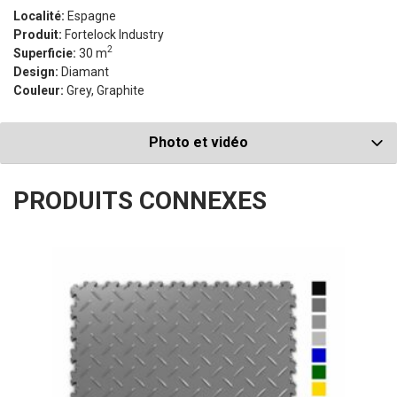
Localité:
Espagne
Produit:
Fortelock Industry
2
Superficie:
30 m
Design:
Diamant
Couleur:
Grey, Graphite
Photo et vidéo
PRODUITS CONNEXES