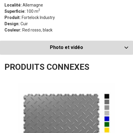
Localité:
Allemagne
2
Superficie:
100 m
Produit:
Fortelock Industry
Design:
Cuir
Couleur:
Red rosso, black
Photo et vidéo
PRODUITS CONNEXES