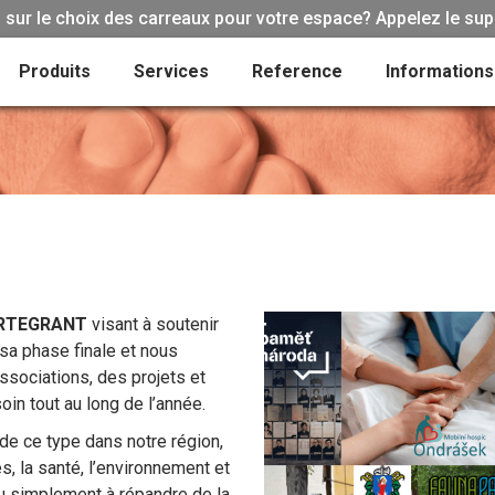
sur le choix des carreaux pour votre espace? Appelez le sup
Produits
Services
Reference
Informations
RTEGRANT
visant à soutenir
sa phase finale et nous
sociations, des projets et
oin tout au long de l’année.
de ce type dans notre région,
es, la santé, l’environnement et
u simplement à répandre de la