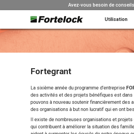
Avez-vous besoin de conseils 
Utilisation
Fortegrant
La sixième année du programme d’entreprise
FO
des activités et des projets bénéfiques est dans 
pouvons à nouveau soutenir financièrement des as
des organisations à but non lucratif qui en ont bes
Il existe de nombreuses organisations et projets 
qui contribuent à améliorer la situation des famill
aident à surmonter les écueils de notre époque o