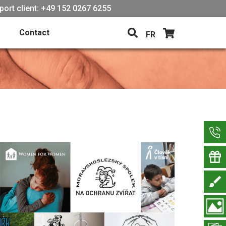
port client: +49 152 0267 6255
Contact
FR